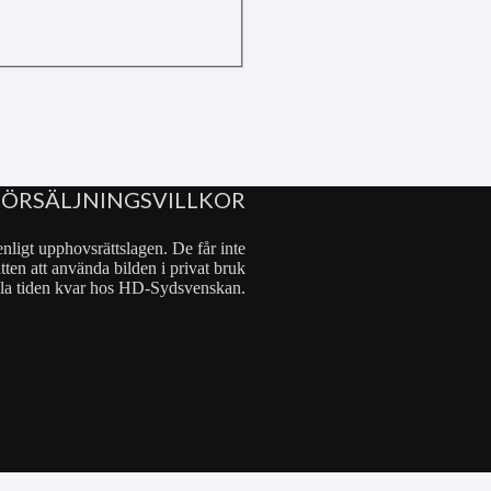
FÖRSÄLJNINGSVILLKOR
nligt upphovsrättslagen. De får inte
tten att använda bilden i privat bruk
 hela tiden kvar hos HD-Sydsvenskan.