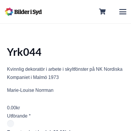
Yrk044
Kvinnlig dekoratör i arbete i skyltfönster på NK Nordiska
Kompaniet i Malmö 1973
Marie-Louise Norrman
0.00
kr
Utförande
*