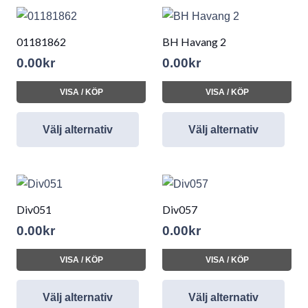
01181862
BH Havang 2
0.00
kr
0.00
kr
VISA / KÖP
VISA / KÖP
Välj alternativ
Välj alternativ
Div051
Div057
0.00
kr
0.00
kr
VISA / KÖP
VISA / KÖP
Välj alternativ
Välj alternativ