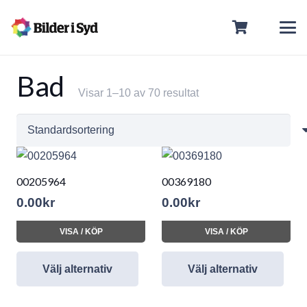
Bad
Visar 1–10 av 70 resultat
00205964
00369180
0.00
kr
0.00
kr
VISA / KÖP
VISA / KÖP
Välj alternativ
Välj alternativ