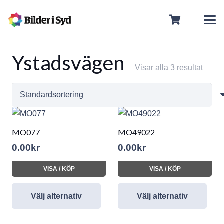
Ystadsvägen
Visar alla 3 resultat
MO077
MO49022
0.00
kr
0.00
kr
VISA / KÖP
VISA / KÖP
Välj alternativ
Välj alternativ