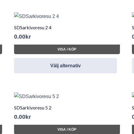
SDSarkivoresu 2 4
0.00
kr
VISA / KÖP
Välj alternativ
SDSarkivoresu 5 2
0.00
kr
VISA / KÖP