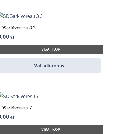
SDSarkivoresu 3 3
0.00
kr
VISA / KÖP
Välj alternativ
SDSarkivoresu 7
0.00
kr
VISA / KÖP