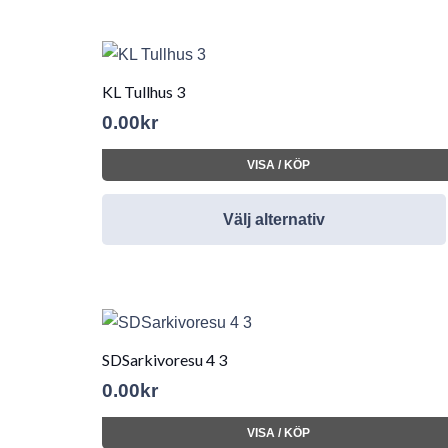
KL Tullhus 3
0.00
kr
VISA / KÖP
Välj alternativ
SDSarkivoresu 4 3
0.00
kr
VISA / KÖP