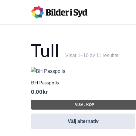
Tull
Visar 1–10 av 11 resultat
BH Passpolis
0.00
kr
VISA / KÖP
Välj alternativ